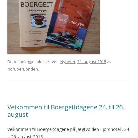
Dette innlegget ble skrevet i
Nyheter
,
31. august 2018
av
NorBoerBonden
.
Velkommen til Boergeitdagene 24. til 26.
august
Velkommen til Boergeitdagene på Jægtvolden Fjordhotell, 24
– 26. august 2018