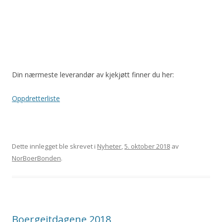
Din nærmeste leverandør av kjekjøtt finner du her:
Oppdretterliste
Dette innlegget ble skrevet i
Nyheter
,
5. oktober 2018
av
NorBoerBonden
.
Boergeitdagene 2018