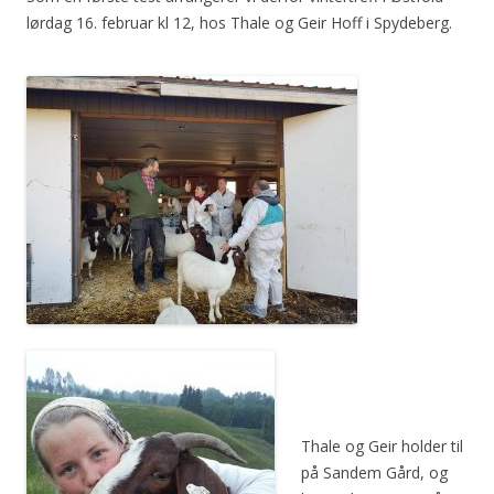
lørdag 16. februar kl 12, hos Thale og Geir Hoff i Spydeberg.
Thale og Geir holder til
på Sandem Gård, og