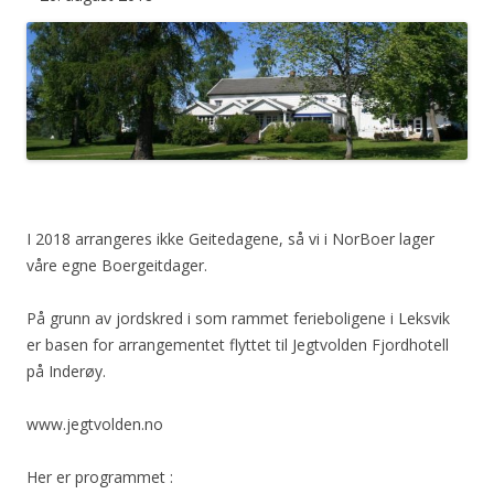
I 2018 arrangeres ikke Geitedagene, så vi i NorBoer lager
våre egne Boergeitdager.
På grunn av jordskred i som rammet ferieboligene i Leksvik
er basen for arrangementet flyttet til Jegtvolden Fjordhotell
på Inderøy.
www.jegtvolden.no
Her er programmet :