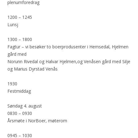
plenumforedrag
1200 – 1245
Lunsj
1300 – 1800
Fagtur – vi besøker to boerprodusenter i Hemsedal, Hjelmen
gård med
Norunn Rivedal og Halvar Hjelmen,og Venåsen gård med Silje
og Marius Dyrstad Venås
1930
Festmiddag
Søndag 4. august
0830 – 0930
Årsmøte i NorBoer, møterom
0945 – 1030