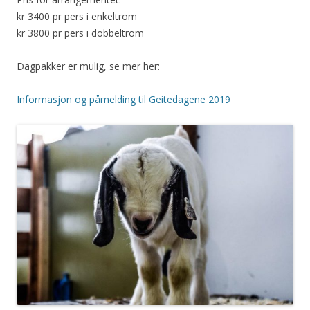
kr 3400 pr pers i enkeltrom
kr 3800 pr pers i dobbeltrom
Dagpakker er mulig, se mer her:
Informasjon og påmelding til Geitedagene 2019