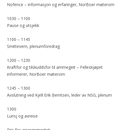
Nofence – informasjon og erfaringer, NorBoer møterom
1030 – 1100
Pause og utsjekk
1100 – 1145
Smittevern, plenumforedrag
1200 – 1230
Kraftfor og tilskuddsfor til ammegeit – Felleskjøpet
informerer, NorBoer møterom
1245 – 1300
Avslutning ved Kjell Erik Berntsen, leder av NSG, plenum
1300
Lunsj og avreise
Pris for arrangementet: