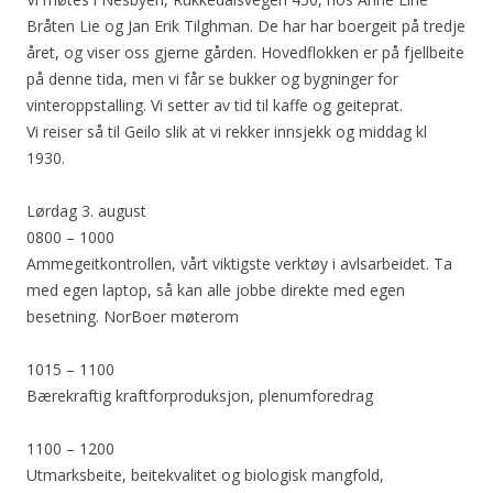
Bråten Lie og Jan Erik Tilghman. De har har boergeit på tredje
året, og viser oss gjerne gården. Hovedflokken er på fjellbeite
på denne tida, men vi får se bukker og bygninger for
vinteroppstalling. Vi setter av tid til kaffe og geiteprat.
Vi reiser så til Geilo slik at vi rekker innsjekk og middag kl
1930.
Lørdag 3. august
0800 – 1000
Ammegeitkontrollen, vårt viktigste verktøy i avlsarbeidet. Ta
med egen laptop, så kan alle jobbe direkte med egen
besetning. NorBoer møterom
1015 – 1100
Bærekraftig kraftforproduksjon, plenumforedrag
1100 – 1200
Utmarksbeite, beitekvalitet og biologisk mangfold,