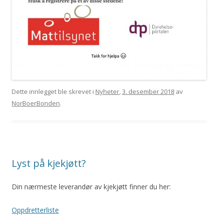
Dette innlegget ble skrevet i
Nyheter
,
3. desember 2018
av
NorBoerBonden
.
Lyst på kjekjøtt?
Din nærmeste leverandør av kjekjøtt finner du her:
Oppdretterliste