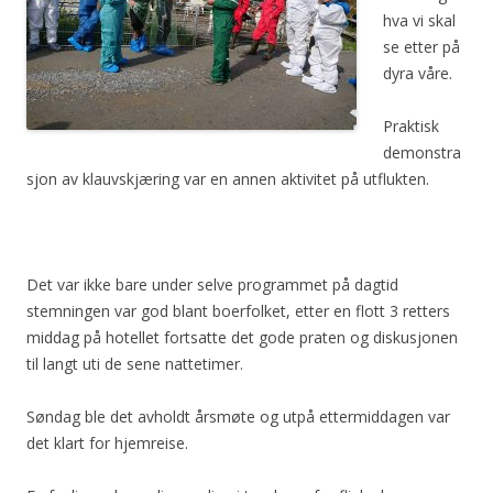
hva vi skal
se etter på
dyra våre.
Praktisk
demonstra
sjon av klauvskjæring var en annen aktivitet på utflukten.
Det var ikke bare under selve programmet på dagtid
stemningen var god blant boerfolket, etter en flott 3 retters
middag på hotellet fortsatte det gode praten og diskusjonen
til langt uti de sene nattetimer.
Søndag ble det avholdt årsmøte og utpå ettermiddagen var
det klart for hjemreise.