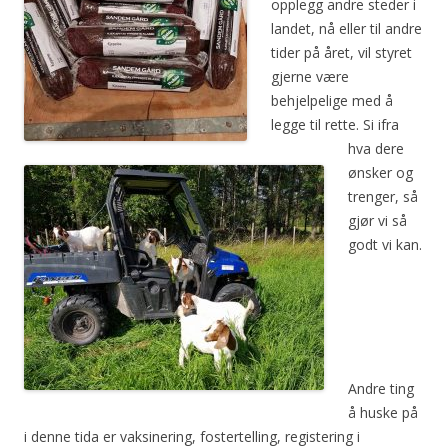
opplegg andre steder i
landet, nå eller til andre
tider på året, vil styret
gjerne være
behjelpelige med å
legge til rette. Si ifra
hva dere
ønsker og
trenger, så
gjør vi så
godt vi kan.
Andre ting
å huske på
i denne tida er vaksinering, fostertelling, registering i