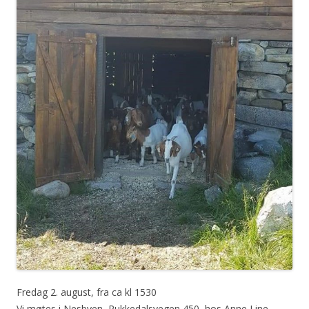
Fredag 2. august, fra ca kl 1530
Vi møtes i Nesbyen, Rukkedalsvegen 450, hos Anne Line