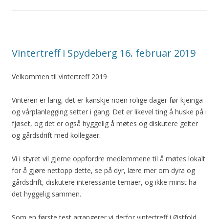
Vintertreff i Spydeberg 16. februar 2019
Velkommen til vintertreff 2019
Vinteren er lang, det er kanskje noen rolige dager før kjeinga
og vårplanlegging setter i gang. Det er likevel ting å huske på i
fjøset, og det er også hyggelig å møtes og diskutere geiter
og gårdsdrift med kollegaer.
Vi i styret vil gjerne oppfordre medlemmene til å møtes lokalt
for å gjøre nettopp dette, se på dyr, lære mer om dyra og
gårdsdrift, diskutere interessante temaer, og ikke minst ha
det hyggelig sammen.
Som en første test arrangerer vi derfor vintertreff i Østfold