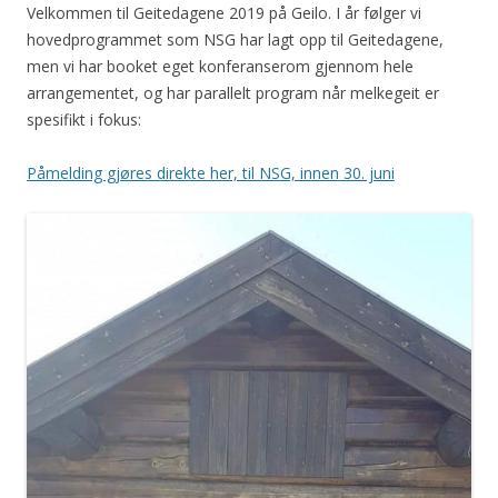
Velkommen til Geitedagene 2019 på Geilo. I år følger vi
hovedprogrammet som NSG har lagt opp til Geitedagene,
men vi har booket eget konferanserom gjennom hele
arrangementet, og har parallelt program når melkegeit er
spesifikt i fokus:
Påmelding gjøres direkte her, til NSG, innen 30. juni