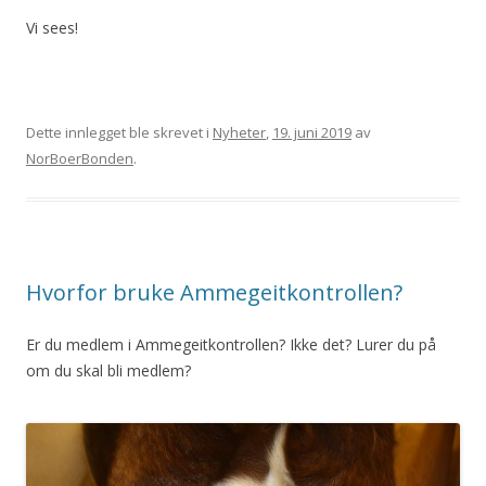
Vi sees!
Dette innlegget ble skrevet i
Nyheter
,
19. juni 2019
av
NorBoerBonden
.
Hvorfor bruke Ammegeitkontrollen?
Er du medlem i Ammegeitkontrollen? Ikke det? Lurer du på
om du skal bli medlem?