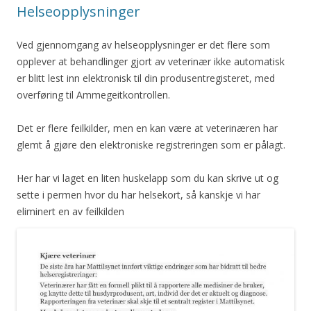
Helseopplysninger
Ved gjennomgang av helseopplysninger er det flere som
opplever at behandlinger gjort av veterinær ikke automatisk
er blitt lest inn elektronisk til din produsentregisteret, med
overføring til Ammegeitkontrollen.
Det er flere feilkilder, men en kan være at veterinæren har
glemt å gjøre den elektroniske registreringen som er pålagt.
Her har vi laget en liten huskelapp som du kan skrive ut og
sette i permen hvor du har helsekort, så kanskje vi har
eliminert en av feilkilden