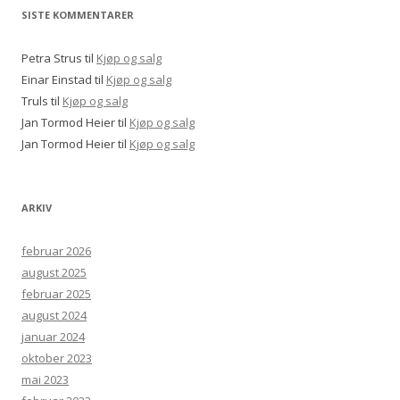
SISTE KOMMENTARER
Petra Strus
til
Kjøp og salg
Einar Einstad
til
Kjøp og salg
Truls
til
Kjøp og salg
Jan Tormod Heier
til
Kjøp og salg
Jan Tormod Heier
til
Kjøp og salg
ARKIV
februar 2026
august 2025
februar 2025
august 2024
januar 2024
oktober 2023
mai 2023