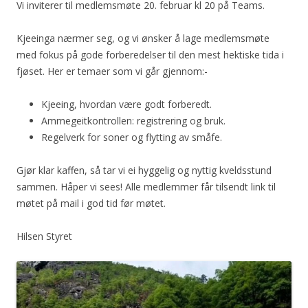
Vi inviterer til medlemsmøte 20. februar kl 20 på Teams.
Kjeeinga nærmer seg, og vi ønsker å lage medlemsmøte
med fokus på gode forberedelser til den mest hektiske tida i
fjøset. Her er temaer som vi går gjennom:-
Kjeeing, hvordan være godt forberedt.
Ammegeitkontrollen: registrering og bruk.
Regelverk for soner og flytting av småfe.
Gjør klar kaffen, så tar vi ei hyggelig og nyttig kveldsstund
sammen. Håper vi sees! Alle medlemmer får tilsendt link til
møtet på mail i god tid før møtet.
Hilsen Styret