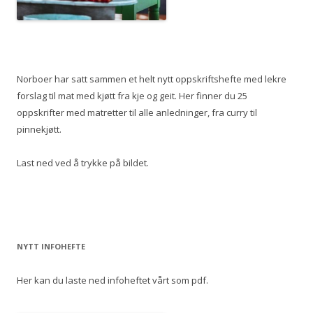
Norboer har satt sammen et helt nytt oppskriftshefte med lekre
forslag til mat med kjøtt fra kje og geit. Her finner du 25
oppskrifter med matretter til alle anledninger, fra curry til
pinnekjøtt.
Last ned ved å trykke på bildet.
NYTT INFOHEFTE
Her kan du laste ned infoheftet vårt som pdf.