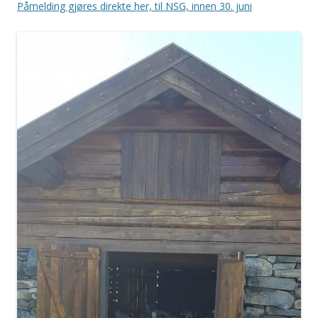
Påmelding gjøres direkte her, til NSG, innen 30. juni