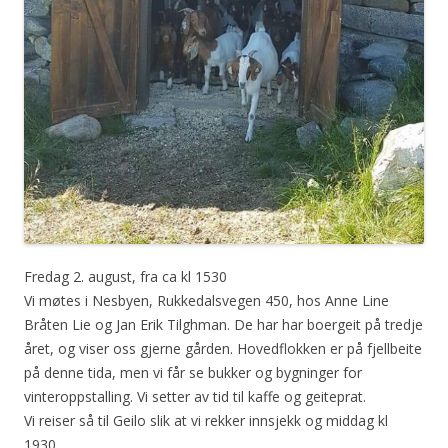
Fredag 2. august, fra ca kl 1530
Vi møtes i Nesbyen, Rukkedalsvegen 450, hos Anne Line
Bråten Lie og Jan Erik Tilghman. De har har boergeit på tredje
året, og viser oss gjerne gården. Hovedflokken er på fjellbeite
på denne tida, men vi får se bukker og bygninger for
vinteroppstalling. Vi setter av tid til kaffe og geiteprat.
Vi reiser så til Geilo slik at vi rekker innsjekk og middag kl
1930.