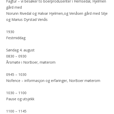
Fagtur – vi besøker to boerprodusenter i Hemsedal, Hjelmen
gård med
Norunn Rivedal og Halvar Hjelmen,og Venåsen gård med Silje
og Marius Dyrstad Venås
1930
Festmiddag
Søndag 4. august
0830 – 0930
Årsmøte i NorBoer, møterom
0945 – 1030
Nofence – informasjon og erfaringer, NorBoer møterom
1030 – 1100
Pause og utsjekk
1100 – 1145