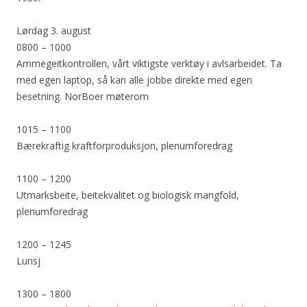
Lørdag 3. august
0800 – 1000
Ammegeitkontrollen, vårt viktigste verktøy i avlsarbeidet. Ta
med egen laptop, så kan alle jobbe direkte med egen
besetning. NorBoer møterom
1015 – 1100
Bærekraftig kraftforproduksjon, plenumforedrag
1100 – 1200
Utmarksbeite, beitekvalitet og biologisk mangfold,
plenumforedrag
1200 – 1245
Lunsj
1300 – 1800