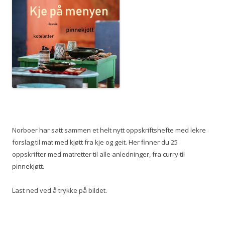
Norboer har satt sammen et helt nytt oppskriftshefte med lekre
forslag til mat med kjøtt fra kje og geit. Her finner du 25
oppskrifter med matretter til alle anledninger, fra curry til
pinnekjøtt.
Last ned ved å trykke på bildet.