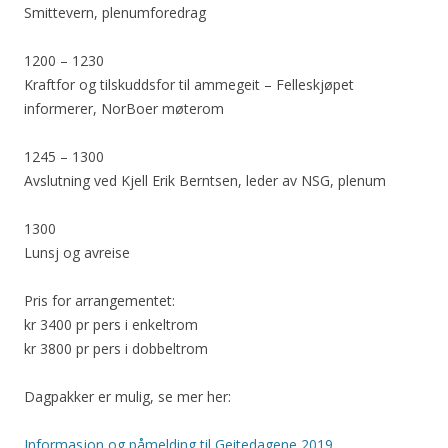
Smittevern, plenumforedrag
1200 – 1230
Kraftfor og tilskuddsfor til ammegeit – Felleskjøpet
informerer, NorBoer møterom
1245 – 1300
Avslutning ved Kjell Erik Berntsen, leder av NSG, plenum
1300
Lunsj og avreise
Pris for arrangementet:
kr 3400 pr pers i enkeltrom
kr 3800 pr pers i dobbeltrom
Dagpakker er mulig, se mer her:
Informasjon og påmelding til Geitedagene 2019