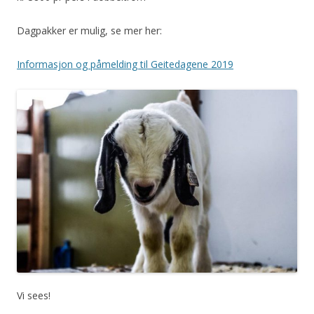
Dagpakker er mulig, se mer her:
Informasjon og påmelding til Geitedagene 2019
Vi sees!