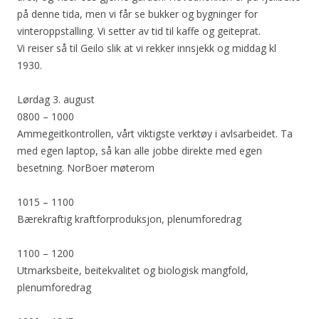
på denne tida, men vi får se bukker og bygninger for
vinteroppstalling. Vi setter av tid til kaffe og geiteprat.
Vi reiser så til Geilo slik at vi rekker innsjekk og middag kl
1930.
Lørdag 3. august
0800 – 1000
Ammegeitkontrollen, vårt viktigste verktøy i avlsarbeidet. Ta
med egen laptop, så kan alle jobbe direkte med egen
besetning. NorBoer møterom
1015 – 1100
Bærekraftig kraftforproduksjon, plenumforedrag
1100 – 1200
Utmarksbeite, beitekvalitet og biologisk mangfold,
plenumforedrag