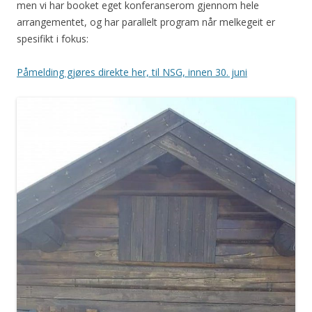
men vi har booket eget konferanserom gjennom hele
arrangementet, og har parallelt program når melkegeit er
spesifikt i fokus:
Påmelding gjøres direkte her, til NSG, innen 30. juni