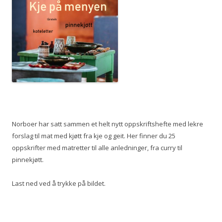
Norboer har satt sammen et helt nytt oppskriftshefte med lekre
forslag til mat med kjøtt fra kje og geit. Her finner du 25
oppskrifter med matretter til alle anledninger, fra curry til
pinnekjøtt.
Last ned ved å trykke på bildet.