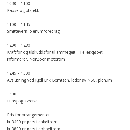
1030 – 1100
Pause og utsjekk
1100 – 1145
Smittevern, plenumforedrag
1200 – 1230
Kraftfor og tilskuddsfor til ammegeit – Felleskjøpet
informerer, NorBoer møterom
1245 – 1300
Avslutning ved Kjell Erik Berntsen, leder av NSG, plenum
1300
Lunsj og avreise
Pris for arrangementet:
kr 3400 pr pers i enkeltrom
kr 3800 pr pers i dobbeltrom