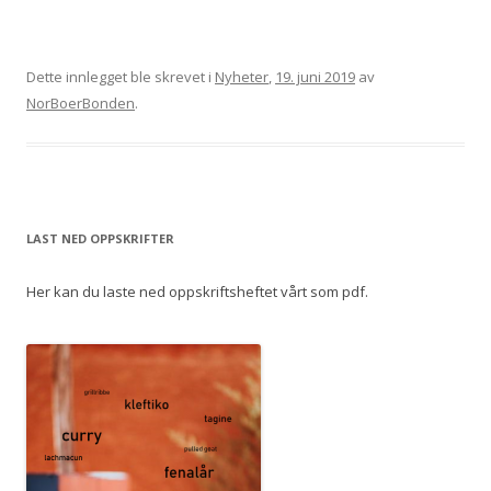
Dette innlegget ble skrevet i
Nyheter
,
19. juni 2019
av
NorBoerBonden
.
LAST NED OPPSKRIFTER
Her kan du laste ned oppskriftsheftet vårt som pdf.