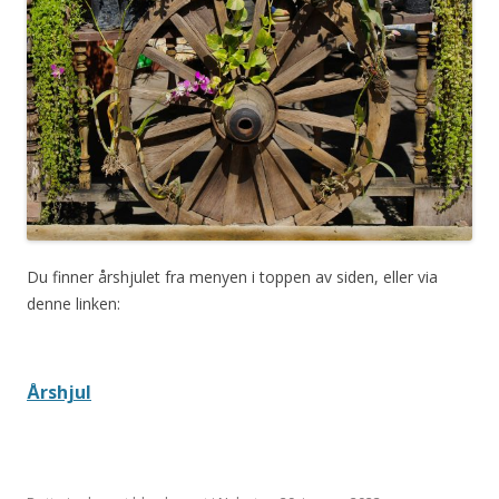
Du finner årshjulet fra menyen i toppen av siden, eller via
denne linken:
Årshjul