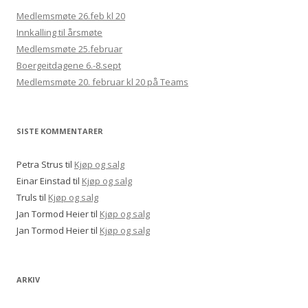
Medlemsmøte 26.feb kl 20
Innkalling til årsmøte
Medlemsmøte 25.februar
Boergeitdagene 6.-8.sept
Medlemsmøte 20. februar kl 20 på Teams
SISTE KOMMENTARER
Petra Strus
til
Kjøp og salg
Einar Einstad
til
Kjøp og salg
Truls
til
Kjøp og salg
Jan Tormod Heier
til
Kjøp og salg
Jan Tormod Heier
til
Kjøp og salg
ARKIV