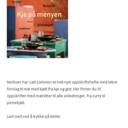
Norboer har satt sammen et helt nytt oppskriftshefte med lekre
forslag til mat med kjøtt fra kje og geit. Her finner du 25
oppskrifter med matretter til alle anledninger, fra curry til
pinnekjøtt.
Last ned ved å trykke på bildet.