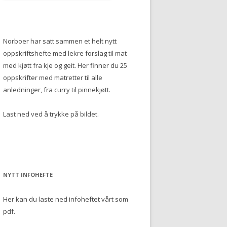
Norboer har satt sammen et helt nytt
oppskriftshefte med lekre forslag til mat
med kjøtt fra kje og geit. Her finner du 25
oppskrifter med matretter til alle
anledninger, fra curry til pinnekjøtt.
Last ned ved å trykke på bildet.
NYTT INFOHEFTE
Her kan du laste ned infoheftet vårt som
pdf.