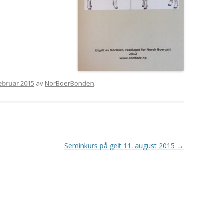
februar 2015
av
NorBoerBonden
.
Seminkurs på geit 11. august 2015
→