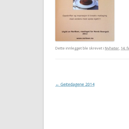
Dette innlegget ble skrevet i
Nyheter
,
14. 
Innleggsnavigasjon
←
Geitedagene 2014