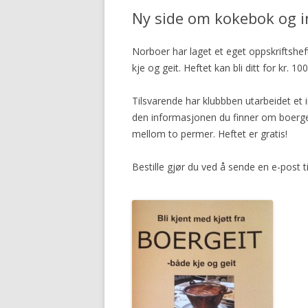
Ny side om kokebok og i
Norboer har laget et eget oppskriftshe
kje og geit. Heftet kan bli ditt for kr. 
Tilsvarende har klubbben utarbeidet et
den informasjonen du finner om boerge
mellom to permer. Heftet er gratis!
Bestille gjør du ved å sende en e-post t